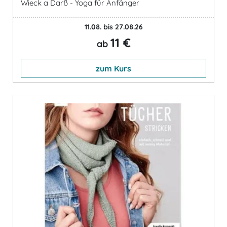
Wieck a Darß - Yoga für Anfänger
11.08. bis 27.08.26
11 €
ab
zum Kurs