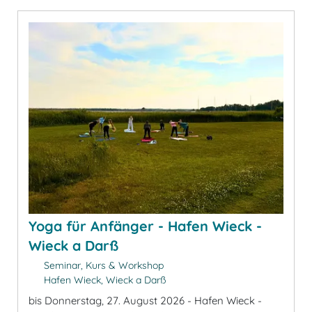
Yoga für Anfänger - Hafen Wieck -
Wieck a Darß
Seminar, Kurs & Workshop
Hafen Wieck, Wieck a Darß
bis Donnerstag, 27. August 2026 - Hafen Wieck -