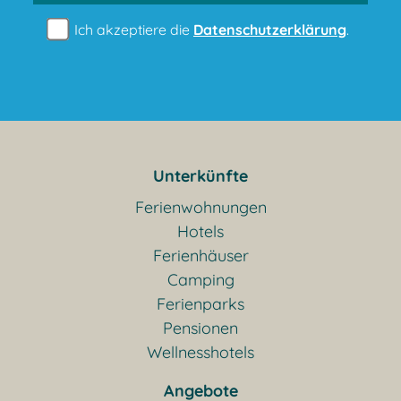
Ich akzeptiere die
Datenschutzerklärung
.
Unterkünfte
Ferienwohnungen
Hotels
Ferienhäuser
Camping
Ferienparks
Pensionen
Wellnesshotels
Angebote