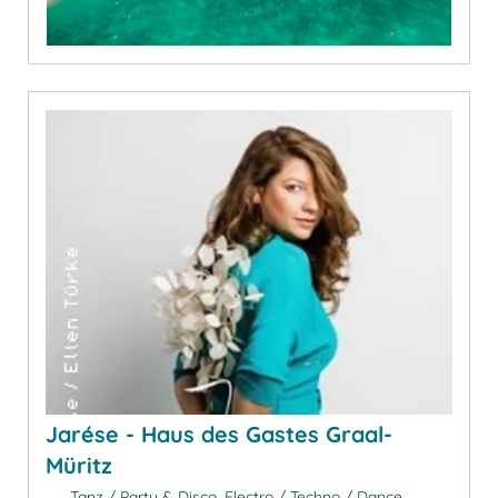
Jarése - Haus des Gastes Graal-
Müritz
Tanz / Party & Disco, Electro / Techno / Dance