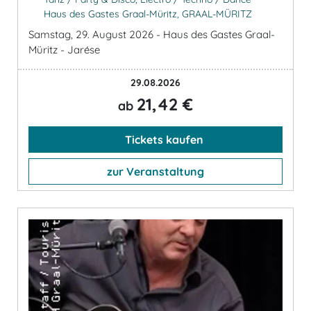
Haus des Gastes Graal-Müritz, GRAAL-MÜRITZ
Samstag, 29. August 2026 - Haus des Gastes Graal-
Müritz - Jarése
29.08.2026
21,42 €
ab
Tickets kaufen
zur Veranstaltung