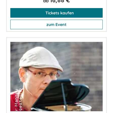
16,88 €
ab
Tickets kaufen
zum Event