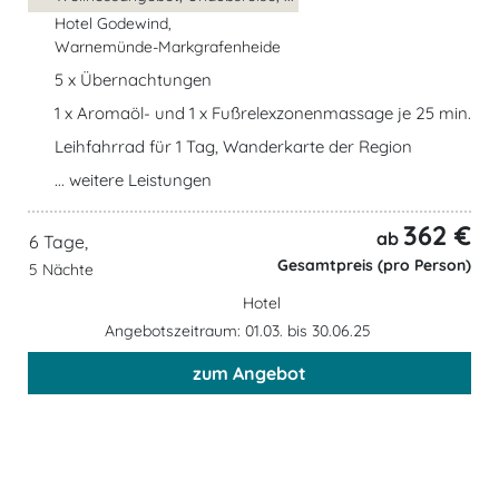
Hotel Godewind,
Warnemünde-Markgrafenheide
5 x Übernachtungen
1 x Aromaöl- und 1 x Fußrelexzonenmassage je 25 min.
Leihfahrrad für 1 Tag, Wanderkarte der Region
... weitere Leistungen
362 €
ab
6 Tage,
Gesamtpreis (pro Person)
5 Nächte
Hotel
Angebotszeitraum: 01.03. bis 30.06.25
zum Angebot