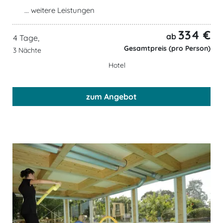
... weitere Leistungen
334 €
ab
4 Tage,
Gesamtpreis (pro Person)
3 Nächte
Hotel
zum Angebot