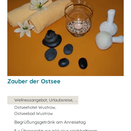
Zauber der Ostsee
Wellnessangebot, Urlaubsreise, ...
Ostseehotel Wustrow,
Ostseebad Wustrow
Begrüßungsgetränk am Anreisetag
5 x Übernachtung inklusive reichhaltigem