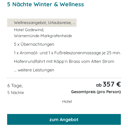
5 Nächte Winter & Wellness
Wellnessangebot, Urlaubsreise, ...
Hotel Godewind,
Warnemünde-Markgrafenheide
5 x Übernachtungen
1 x Aromaöl- und 1 x Fußrelexzonenmassage je 25 min.
Hafenrundfahrt mit Käpp`n Brass vom Alten Strom
... weitere Leistungen
357 €
ab
6 Tage,
Gesamtpreis (pro Person)
5 Nächte
Hotel
zum Angebot