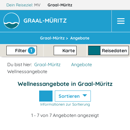
Dein Reiseziel:
MV
Graal-Müritz
GRAAL-MÜRITZ
Graal-Müritz >
Angebote
Filter
1
Karte
Reisedaten
Du bist hier:
Graal-Müritz
Angebote
Wellnessangebote
Wellnessangebote in Graal-Müritz
Sortieren
Informationen zur Sortierung
1 - 7 von 7 Angeboten angezeigt