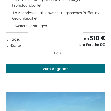
Frühstücksbuffet
4 x Abendessen als abwechslungsreiches Buffet inkl.
Getränkepaket
... weitere Leistungen
510 €
ab
6 Tage,
pro Pers. im DZ
5 Nächte
Hotel
zum Angebot