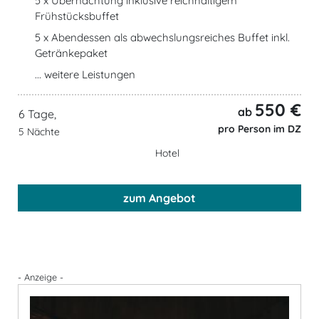
5 x Übernachtung inklusive reichhaltigem
Frühstücksbuffet
5 x Abendessen als abwechslungsreiches Buffet inkl.
Getränkepaket
... weitere Leistungen
550 €
ab
6 Tage,
pro Person im DZ
5 Nächte
Hotel
zum Angebot
- Anzeige -