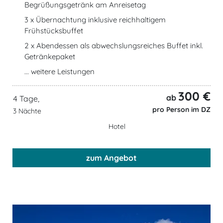
Begrüßungsgetränk am Anreisetag
3 x Übernachtung inklusive reichhaltigem
Frühstücksbuffet
2 x Abendessen als abwechslungsreiches Buffet inkl.
Getränkepaket
... weitere Leistungen
300 €
ab
4 Tage,
pro Person im DZ
3 Nächte
Hotel
zum Angebot