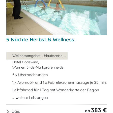
5 Nächte Herbst & Wellness
Wellnessangebot, Urlaubsreise, ...
Hotel Godewind,
Warnemünde-Markgrafenheide
5 x Übernachtungen
1 x Aromaöl- und 1 x Fußrelexzonenmassage je 25 min.
Leihfahrrad für 1 Tag mit Wanderkarte der Region
... weitere Leistungen
383 €
ab
6 Tage,