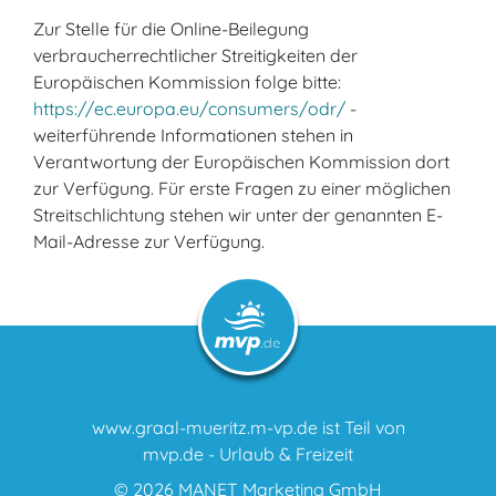
Zur Stelle für die Online-Beilegung
verbraucherrechtlicher Streitigkeiten der
Europäischen Kommission folge bitte:
https://ec.europa.eu/consumers/odr/
-
weiterführende Informationen stehen in
Verantwortung der Europäischen Kommission dort
zur Verfügung. Für erste Fragen zu einer möglichen
Streitschlichtung stehen wir unter der genannten E-
Mail-Adresse zur Verfügung.
www.graal-mueritz.m-vp.de ist Teil von
mvp.de - Urlaub & Freizeit
© 2026
MANET Marketing GmbH