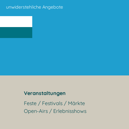
unwiderstehliche Angebote
Veranstaltungen
Feste / Festivals / Märkte
Open-Airs / Erlebnisshows