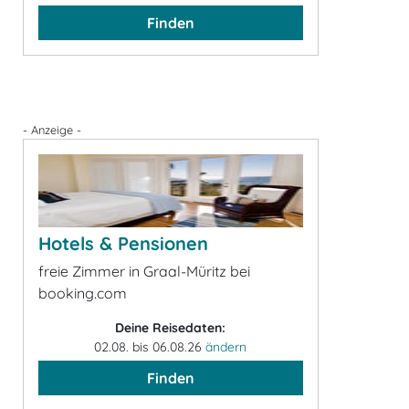
Finden
- Anzeige -
Hotels & Pensionen
freie Zimmer in Graal-Müritz bei
booking.com
Deine Reisedaten:
02.08. bis 06.08.26
ändern
Finden