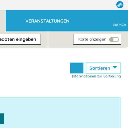
VERANSTALTUNGEN
Service
sedaten
eingeben
Karte anzeigen
Sortieren
Informationen zur Sortierung
n