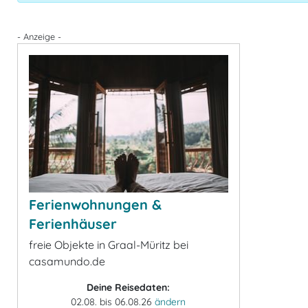
- Anzeige -
Ferienwohnungen &
Ferienhäuser
freie Objekte in Graal-Müritz bei
casamundo.de
Deine Reisedaten:
02.08. bis 06.08.26
ändern