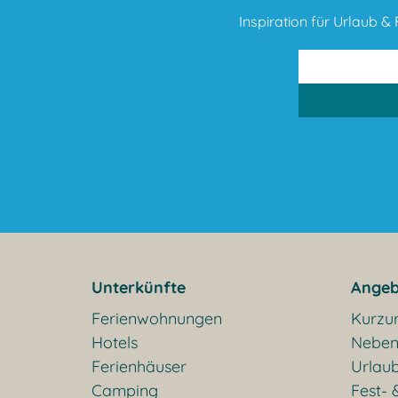
Inspiration für Urlaub & F
Unterkünfte
Angeb
Ferienwohnungen
Kurzu
Hotels
Neben
Ferienhäuser
Urlaub
Camping
Fest- 