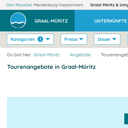
Dein Reiseziel:
Mecklenburg-Vorpommern
Graal-Müritz
& Um
GRAAL-MÜRITZ
UNTERKÜNFTE
Kategorien
Preise
Dauer
1
Du bist hier:
Graal-Müritz
Angebote
Tourenange
Tourenangebote in Graal-Müritz