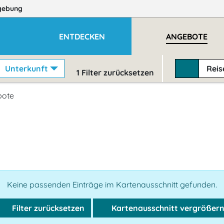
gebung
ENTDECKEN
ANGEBOTE
Unterkunft
Rei
1
Filter zurücksetzen
bote
Keine passenden Einträge im Kartenausschnitt gefunden.
Filter zurücksetzen
Kartenausschnitt vergrößer