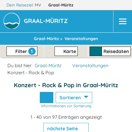
Dein Reiseziel:
MV
Graal-Müritz
GRAAL-MÜRITZ
Graal-Müritz >
Veranstaltungen
Filter
1
Karte
Reisedaten
Du bist hier:
Graal-Müritz
Veranstaltungen
Konzert - Rock & Pop
Konzert - Rock & Pop in Graal-Müritz
Sortieren
Informationen zur Sortierung
1 - 40 von 97 Einträgen angezeigt
nächste Seite