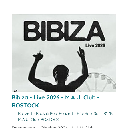
Bibiza - Live 2026 - M.A.U. Club -
ROSTOCK
Konzert - Rock & Pop, Konzert - Hip-Hop, Soul, R'n'B
M.A.U. Club, ROSTOCK
Donnerstag, 1. Oktober 2026 - M.A.U. Club -