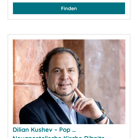
Finden
Dilian Kushev – Pop …