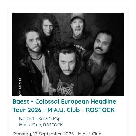
Baest - Colossal European Headline
Tour 2026 - M.A.U. Club - ROSTOCK
Konzert - Rock & Pop
M.A.U. Club, ROSTOCK
Samstag, 19. September 2026 - M.A.U. Club -