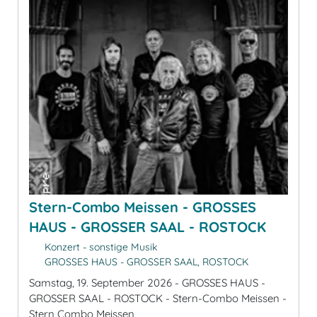
Stern-Combo Meissen - GROSSES
HAUS - GROSSER SAAL - ROSTOCK
Konzert - sonstige Musik
GROSSES HAUS - GROSSER SAAL, ROSTOCK
Samstag, 19. September 2026 - GROSSES HAUS -
GROSSER SAAL - ROSTOCK - Stern-Combo Meissen -
Stern Combo Meissen