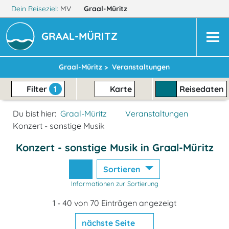
Dein Reiseziel:
MV
Graal-Müritz
GRAAL-MÜRITZ
Graal-Müritz >
Veranstaltungen
Filter
1
Karte
Reisedaten
Du bist hier:
Graal-Müritz
Veranstaltungen
Konzert - sonstige Musik
Konzert - sonstige Musik in Graal-Müritz
Sortieren
Informationen zur Sortierung
1 - 40 von 70 Einträgen angezeigt
nächste Seite