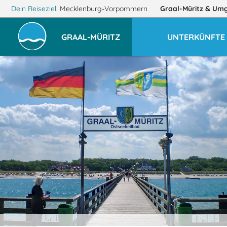
Dein Reiseziel:
Mecklenburg-Vorpommern
Graal-Müritz
& Um
GRAAL-MÜRITZ
UNTERKÜNFTE