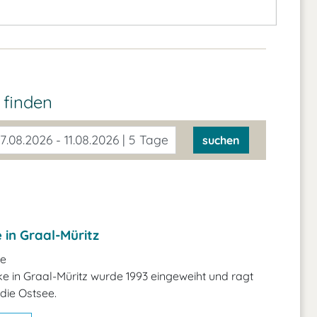
z
finden
7.08.2026 - 11.08.2026 | 5 Tage
suchen
in Graal-Müritz
e
e in Graal-Müritz wurde 1993 eingeweiht und ragt
 die Ostsee.