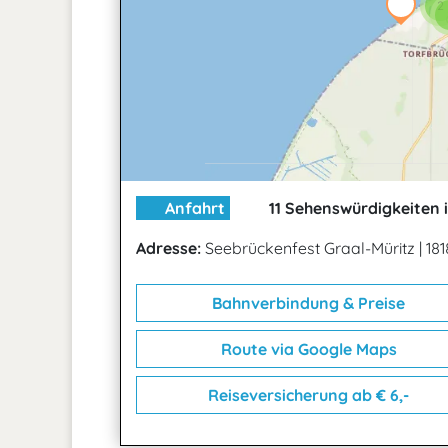
2
Anfahrt
11 Sehenswürdigkeiten 
Adresse:
Seebrückenfest Graal-Müritz
|
181
Bahnverbindung & Preise
Route via Google Maps
Reiseversicherung ab € 6,-