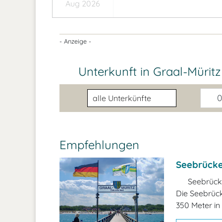
Aug 2026
- Anzeige -
Unterkunft in Graal-Mürit
Unterkunftsart
0
Empfehlungen
Seebrücke 
Seebrück
Die Seebrück
350 Meter in