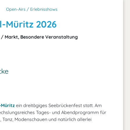
Open-Airs / Erlebnisshows
-Müritz 2026
l / Markt, Besondere Veranstaltung
cke
-Müritz
ein dreitägiges Seebrückenfest statt. Am
echslungsreiches Tages- und Abendprogramm für
, Tanz, Modenschauen und natürlich allerlei