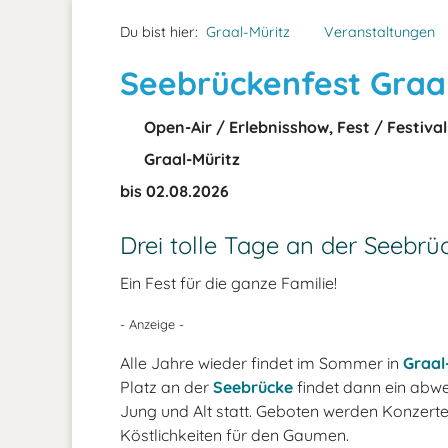
Du bist hier:
Graal-Müritz
Veranstaltungen
Seebrückenfest Graal
Open-Air / Erlebnisshow, Fest / Festiva
Graal-Müritz
bis 02.08.2026
Drei tolle Tage an der Seebrü
Ein Fest für die ganze Familie!
- Anzeige -
Alle Jahre wieder findet im Sommer in
Graal
Platz an der
Seebrücke
findet dann ein abw
Jung und Alt statt. Geboten werden Konzerte
Köstlichkeiten für den Gaumen.