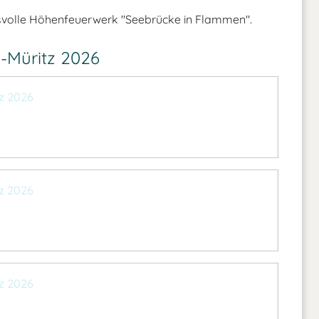
svolle Höhenfeuerwerk "Seebrücke in Flammen".
-Müritz 2026
z 2026
z 2026
z 2026