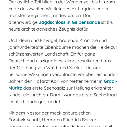
Der östliche Teil blieb in der Wendenzeit bis hin zum
Ende des zweiten Weltkrieges Hofjagdrevier der
mecklenburgischen Landesfürsten. Das
altehrwürdige
Jagdschloss in Gelbensande
ist bis
heute architektonisches Zeugnis dafür.
Orchideen und Eisvögel, brütende Kraniche und
jahrhundertealte Eibenbäume machen die Heide zur
schützenswerten Landschaft. Ein für ganz
Deutschland einzigartiges Klima, resultierend aus
der Mischung von Wald- und Seeluft. Dessen
heilsame Wirkungen veranlasste vor über einhundert
Jahren den Hofarzt Karl von Mettenheimer in
Graal-
Müritz
das erste Seehospiz zur Heilung erkrankter
Kinder einzurichten. Damit war das erste Seeheilbad
Deutschlands gegründet.
Mit dem Nestor der mecklenburgischen
Forstwirtschaft, Hermann Friedrich Becker
beginnend, prägten bedeutende Forstmänner seit