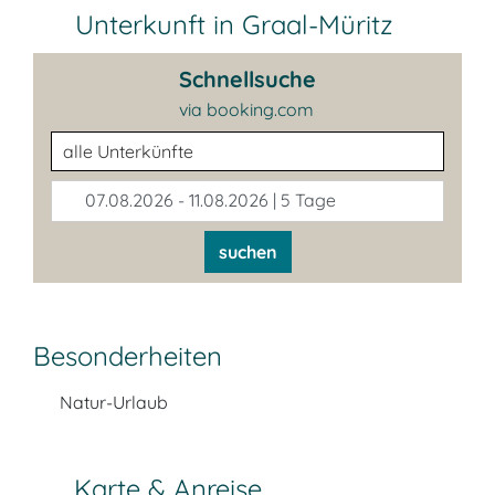
Unterkunft in Graal-Müritz
Schnellsuche
via booking.com
Unterkunftsart
07.08.2026 - 11.08.2026 | 5 Tage
suchen
Besonderheiten
Natur-Urlaub
Karte & Anreise