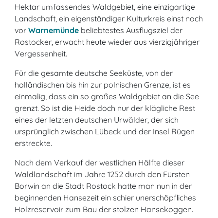
Hektar umfassendes Waldgebiet, eine einzigartige
Landschaft, ein eigenständiger Kulturkreis einst noch
vor
Warnemünde
beliebtestes Ausflugsziel der
Rostocker, erwacht heute wieder aus vierzigjähriger
Vergessenheit.
Für die gesamte deutsche Seeküste, von der
holländischen bis hin zur polnischen Grenze, ist es
einmalig, dass ein so großes Waldgebiet an die See
grenzt. So ist die Heide doch nur der klägliche Rest
eines der letzten deutschen Urwälder, der sich
ursprünglich zwischen Lübeck und der Insel Rügen
erstreckte.
Nach dem Verkauf der westlichen Hälfte dieser
Waldlandschaft im Jahre 1252 durch den Fürsten
Borwin an die Stadt Rostock hatte man nun in der
beginnenden Hansezeit ein schier unerschöpfliches
Holzreservoir zum Bau der stolzen Hansekoggen.