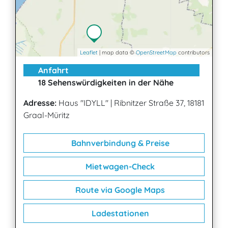
Leaflet
| map data ©
OpenStreetMap
contributors
Anfahrt
18 Sehenswürdigkeiten in der Nähe
Adresse:
Haus "IDYLL"
|
Ribnitzer Straße 37, 18181
Graal-Müritz
Bahnverbindung & Preise
Mietwagen-Check
Route via Google Maps
Ladestationen