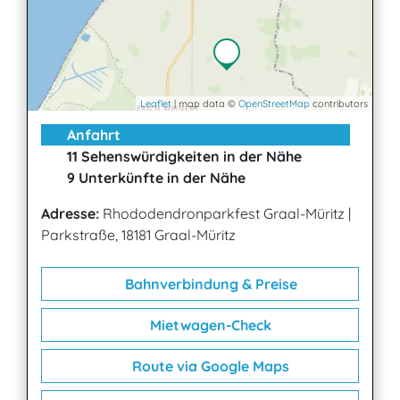
Leaflet
| map data ©
OpenStreetMap
contributors
Anfahrt
11 Sehenswürdigkeiten in der Nähe
9 Unterkünfte in der Nähe
Adresse:
Rhododendronparkfest Graal-Müritz
|
Parkstraße, 18181 Graal-Müritz
Bahnverbindung & Preise
Mietwagen-Check
Route via Google Maps