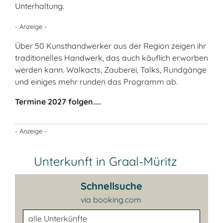
Unterhaltung.
- Anzeige -
Über 50 Kunsthandwerker aus der Region zeigen ihr
traditionelles Handwerk, das auch käuflich erworben
werden kann. Walkacts, Zauberei, Talks, Rundgänge
und einiges mehr runden das Programm ab.
Termine 2027 folgen....
- Anzeige -
Unterkunft in Graal-Müritz
Schnellsuche
via booking.com
Unterkunftsart