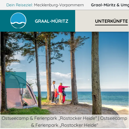
Dein Reiseziel:
Mecklenburg-Vorpommern
Graal-Müritz
& Um
GRAAL-MÜRITZ
UNTERKÜNFTE
Ostseecamp & Ferienpark „Rostocker Heide" | Ostseecamp
& Ferienpark „Rostocker Heide"