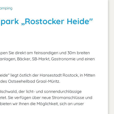
amping
park „Rostocker Heide"
pen Sie direkt am feinsandigen und 30m breiten
ranlagen, Bäcker, SB-Markt, Gastronomie und einen
e" liegt östlich der Hansestadt Rostock, in Mitten
des Ostseeheilbad Graal-Müritz.
ischwald, der licht- und sonnendurchlässige
bietet. Sie verfügen über neue Stromanschlüsse und
eten wir Ihnen die Möglichkeit, sich an unser