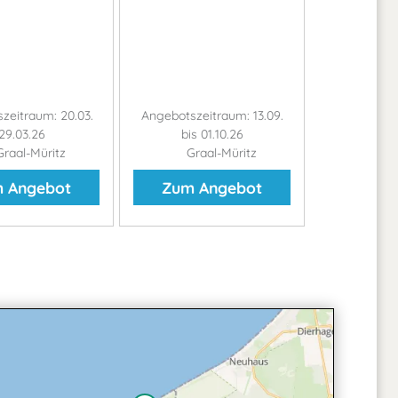
zeitraum: 20.03.
Angebotszeitraum: 13.09.
 29.03.26
bis 01.10.26
raal-Müritz
Graal-Müritz
 Angebot
Zum Angebot