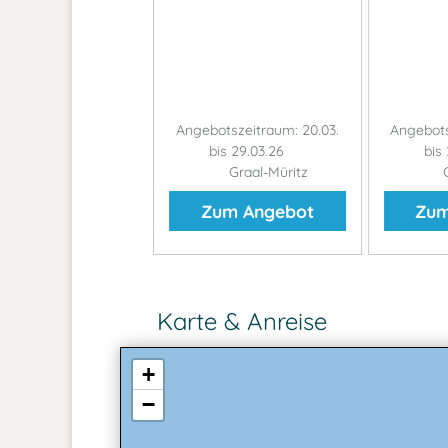
Angebotszeitraum: 20.03.
Angebots
bis 29.03.26
bis
Graal-Müritz
G
Zum Angebot
Zum
Karte & Anreise
+
−