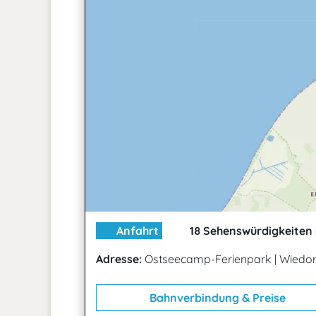
Anfahrt
18 Sehenswürdigkeiten 
Adresse:
Ostseecamp-Ferienpark
|
Wiedort
Bahnverbindung & Preise