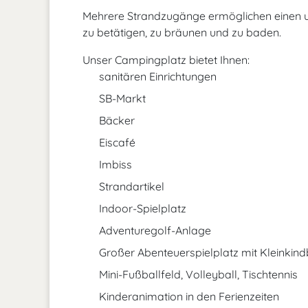
Mehrere Strandzugänge ermöglichen einen u
zu betätigen, zu bräunen und zu baden.
Unser Campingplatz bietet Ihnen:
sanitären Einrichtungen
SB-Markt
Bäcker
Eiscafé
Imbiss
Strandartikel
Indoor-Spielplatz
Adventuregolf-Anlage
Großer Abenteuerspielplatz mit Kleinkind
Mini-Fußballfeld, Volleyball, Tischtennis
Kinderanimation in den Ferienzeiten