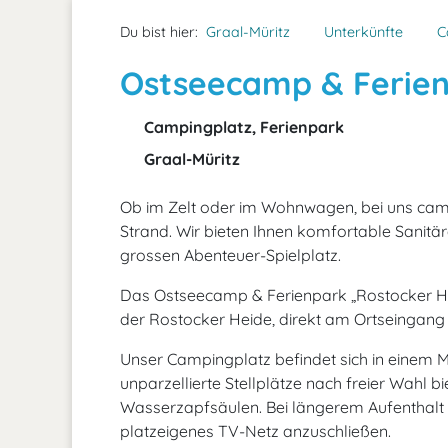
Du bist hier:
Graal-Müritz
Unterkünfte
C
Ostseecamp & Ferien
Campingplatz, Ferienpark
Graal-Müritz
Ob im Zelt oder im Wohnwagen, bei uns cam
Strand. Wir bieten Ihnen komfortable Sanitä
grossen Abenteuer-Spielplatz.
Das Ostseecamp & Ferienpark „Rostocker Heid
der Rostocker Heide, direkt am Ortseingang 
Unser Campingplatz befindet sich in einem M
unparzellierte Stellplätze nach freier Wahl 
Wasserzapfsäulen. Bei längerem Aufenthalt bi
platzeigenes TV-Netz anzuschließen.