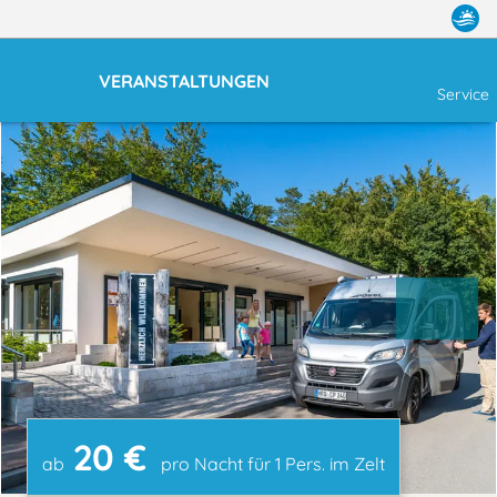
VERANSTALTUNGEN
Service
20 €
ab
pro Nacht für 1 Pers. im Zelt