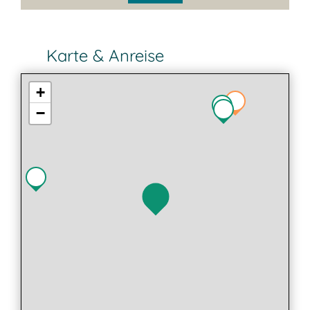
Karte & Anreise
+
−