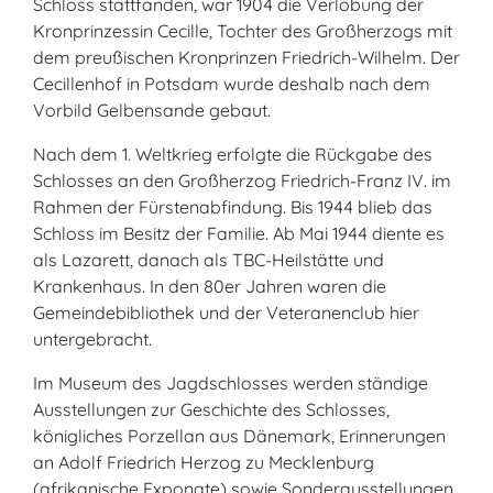
Schloss stattfanden, war 1904 die Verlobung der
Kronprinzessin Cecille, Tochter des Großherzogs mit
dem preußischen Kronprinzen Friedrich-Wilhelm. Der
Cecillenhof in Potsdam wurde deshalb nach dem
Vorbild Gelbensande gebaut.
Nach dem 1. Weltkrieg erfolgte die Rückgabe des
Schlosses an den Großherzog Friedrich-Franz IV. im
Rahmen der Fürstenabfindung. Bis 1944 blieb das
Schloss im Besitz der Familie. Ab Mai 1944 diente es
als Lazarett, danach als TBC-Heilstätte und
Krankenhaus. In den 80er Jahren waren die
Gemeindebibliothek und der Veteranenclub hier
untergebracht.
Im Museum des Jagdschlosses werden ständige
Ausstellungen zur Geschichte des Schlosses,
königliches Porzellan aus Dänemark, Erinnerungen
an Adolf Friedrich Herzog zu Mecklenburg
(afrikanische Exponate) sowie Sonderausstellungen