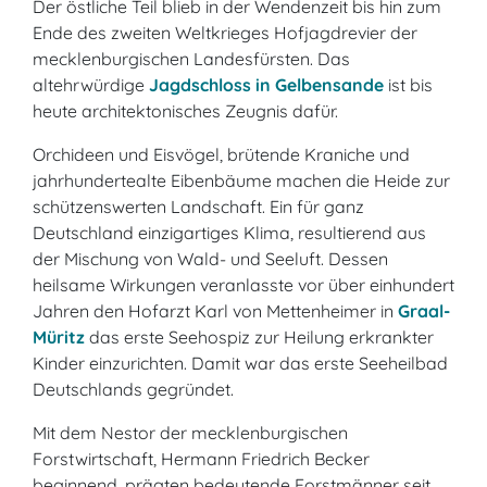
Der östliche Teil blieb in der Wendenzeit bis hin zum
Ende des zweiten Weltkrieges Hofjagdrevier der
mecklenburgischen Landesfürsten. Das
altehrwürdige
Jagdschloss in Gelbensande
ist bis
heute architektonisches Zeugnis dafür.
Orchideen und Eisvögel, brütende Kraniche und
jahrhundertealte Eibenbäume machen die Heide zur
schützenswerten Landschaft. Ein für ganz
Deutschland einzigartiges Klima, resultierend aus
der Mischung von Wald- und Seeluft. Dessen
heilsame Wirkungen veranlasste vor über einhundert
Jahren den Hofarzt Karl von Mettenheimer in
Graal-
Müritz
das erste Seehospiz zur Heilung erkrankter
Kinder einzurichten. Damit war das erste Seeheilbad
Deutschlands gegründet.
Mit dem Nestor der mecklenburgischen
Forstwirtschaft, Hermann Friedrich Becker
beginnend, prägten bedeutende Forstmänner seit