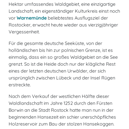
Hektar umfassendes Waldgebiet, eine einzigartige
Landschaft, ein eigenständiger Kulturkreis einst noch
vor
Warnemünde
beliebtestes Ausflugsziel der
Rostocker, erwacht heute wieder aus vierzigjähriger
Vergessenheit.
Für die gesamte deutsche Seeküste, von der
holländischen bis hin zur polnischen Grenze, ist es
einmalig, dass ein so großes Waldgebiet an die See
grenzt. So ist die Heide doch nur der klägliche Rest
eines der letzten deutschen Urwälder, der sich
ursprünglich zwischen Lübeck und der Insel Rügen
erstreckte.
Nach dem Verkauf der westlichen Hälfte dieser
Waldlandschaft im Jahre 1252 durch den Fürsten
Borwin an die Stadt Rostock hatte man nun in der
beginnenden Hansezeit ein schier unerschöpfliches
Holzreservoir zum Bau der stolzen Hansekoggen.