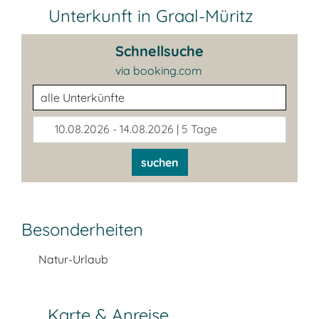
Unterkunft in Graal-Müritz
Schnellsuche
via booking.com
Unterkunftsart
10.08.2026 - 14.08.2026 | 5 Tage
suchen
Besonderheiten
Natur-Urlaub
Karte & Anreise