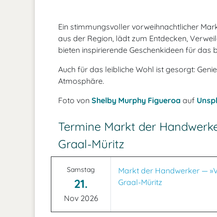
Ein stimmungsvoller vorweihnachtlicher Mar
aus der Region, lädt zum Entdecken, Verweile
bieten inspirierende Geschenkideen für das 
Auch für das leibliche Wohl ist gesorgt: Gen
Atmosphäre.
Foto von
Shelby Murphy Figueroa
auf
Unsp
Termine Markt der Handwerker
Graal-Müritz
Samstag
Markt der Handwerker — »Vo
21.
Graal-Müritz
Nov 2026