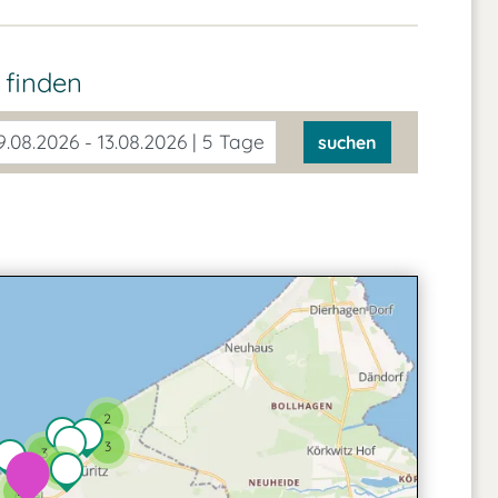
z
finden
.08.2026 - 13.08.2026 | 5 Tage
suchen
2
3
3
3
2