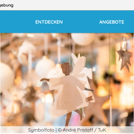
gebung
ENTDECKEN
ANGEBOTE
Symbolfoto | © André Pristaff / TuK