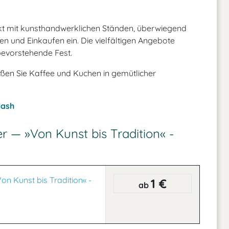
kt mit kunsthandwerklichen Ständen, überwiegend
n und Einkaufen ein. Die vielfältigen Angebote
bevorstehende Fest.
ießen Sie Kaffee und Kuchen in gemütlicher
lash
 — »Von Kunst bis Tradition« -
n Kunst bis Tradition« -
1 €
ab