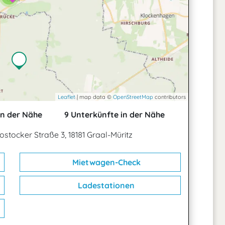
Leaflet
| map data ©
OpenStreetMap
contributors
in der Nähe
9 Unterkünfte in der Nähe
ostocker Straße 3, 18181 Graal-Müritz
Mietwagen-Check
Ladestationen