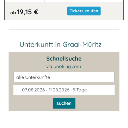
19,15 €
Tickets kaufen
ab
Unterkunft in Graal-Müritz
Schnellsuche
via booking.com
Unterkunftsart
07.08.2026 - 11.08.2026 | 5 Tage
suchen