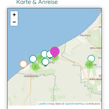
Karte & Anreise
+
−
2
3
2
3
2
2
Leaflet
| map data ©
OpenStreetMap
contributors