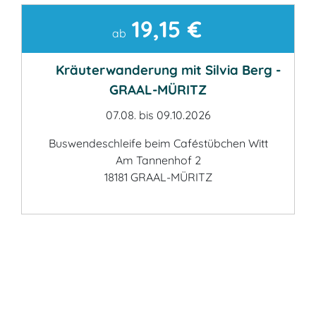
19,15 €
Kontakt
ab
Kräuterwanderung mit Silvia Berg -
GRAAL-MÜRITZ
07.08. bis 09.10.2026
Buswendeschleife beim Caféstübchen Witt
Am Tannenhof 2
18181 GRAAL-MÜRITZ