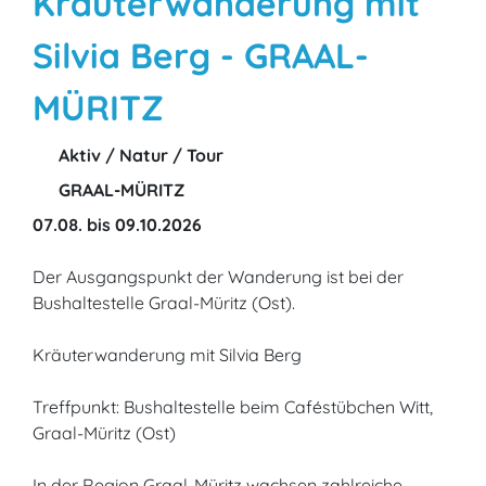
Kräuterwanderung mit
Silvia Berg - GRAAL-
MÜRITZ
Aktiv / Natur / Tour
GRAAL-MÜRITZ
07.08. bis 09.10.2026
Der Ausgangspunkt der Wanderung ist bei der
Bushaltestelle Graal-Müritz (Ost).
Kräuterwanderung mit Silvia Berg
Treffpunkt: Bushaltestelle beim Caféstübchen Witt,
Graal-Müritz (Ost)
In der Region Graal-Müritz wachsen zahlreiche