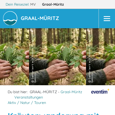
Dein Reiseziel:
MV
Graal-Müritz
GRAAL-MÜRITZ
Du bist hier:
GRAAL-MÜRITZ -
Graal-Müritz
Veranstaltungen
Aktiv / Natur / Touren