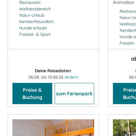
Animation 
Restaurant
Wellnessbereich
Restaur
Natur-Urlaub
Natur-U
familienfreundlich
Wellnes
Hunde erlaubt
familien
Freizeit- & Sport
Hunde e
Freizeit
a
Deine Reisedaten:
06.08. bis 10.08.26
ändern
06.
Preise &
Preis
zum Ferienpark
Buchung
Buch