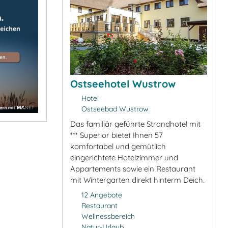
Ostseehotel Wustrow
Hotel
Ostseebad Wustrow
Das familiär geführte Strandhotel mit
*** Superior bietet Ihnen 57
komfortabel und gemütlich
eingerichtete Hotelzimmer und
Appartements sowie ein Restaurant
mit Wintergarten direkt hinterm Deich.
12 Angebote
Restaurant
Wellnessbereich
Natur-Urlaub