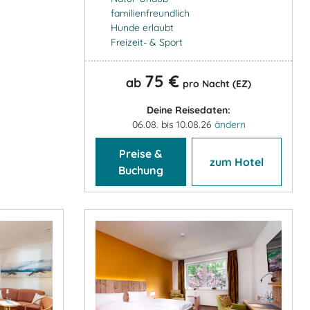
familienfreundlich
Hunde erlaubt
Freizeit- & Sport
75 €
ab
pro Nacht (EZ)
Deine Reisedaten:
06.08. bis 10.08.26
ändern
Preise &
zum Hotel
Buchung