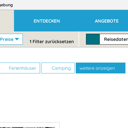
gebung
ENTDECKEN
ANGEBOTE
Preise
Reisedate
1
Filter zurücksetzen
Ferienhäuser
Camping
weitere anzeigen