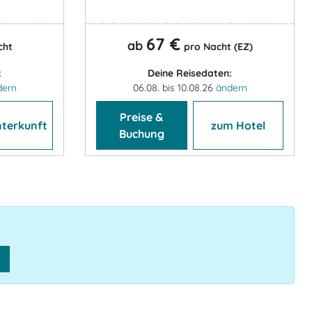
67 €
ab
cht
pro Nacht (EZ)
:
Deine Reisedaten:
dern
06.08. bis 10.08.26
ändern
Preise &
nterkunft
zum Hotel
Buchung
n