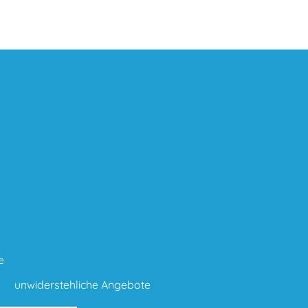
e
unwiderstehliche Angebote