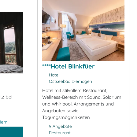
****Hotel Blinkfüer
Hotel
&
Ostseebad Dierhagen
Hotel mit stilvollem Restaurant,
tz bei
Wellness-Bereich mit Sauna, Solarium
und Whirlpool, Arrangements und
Angeboten sowie
:
Tagungsmöglichkeiten
dern
9 Angebote
Restaurant