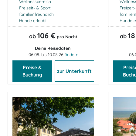
Wellnessbereich
Wellnes
Freizeit- & Sport
Freizeit
familienfreundlich
familien
Hunde erlaubt
Hunde e
106 €
18
ab
ab
pro Nacht
Deine Reisedaten:
06.08. bis 10.08.26
ändern
06.
Preise &
Preis
zur Unterkunft
Buchung
Buch