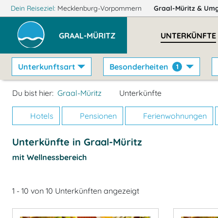
Dein Reiseziel:
Mecklenburg-Vorpommern
Graal-Müritz
& Um
GRAAL-MÜRITZ
UNTERKÜNFTE
Unterkunftsart
Besonderheiten
1
Du bist hier:
Graal-Müritz
Unterkünfte
Hotels
Pensionen
Ferienwohnungen
Unterkünfte in Graal-Müritz
mit Wellnessbereich
1 - 10 von 10 Unterkünften angezeigt