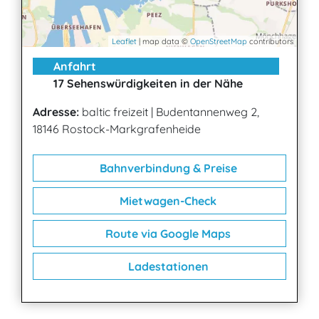
Leaflet
| map data ©
OpenStreetMap
contributors
Anfahrt
17 Sehenswürdigkeiten in der Nähe
Adresse:
baltic freizeit
|
Budentannenweg 2,
18146 Rostock-Markgrafenheide
Bahnverbindung & Preise
Mietwagen-Check
Route via Google Maps
Ladestationen