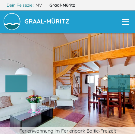
Dein Reiseziel:
MV
Graal-Müritz
GRAAL-MÜRITZ
Ferienwohnung im Ferienpark Baltic-Freizeit