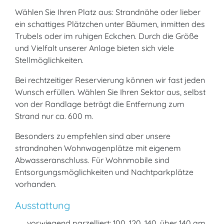
Wählen Sie Ihren Platz aus: Strandnähe oder lieber
ein schattiges Plätzchen unter Bäumen, inmitten des
Trubels oder im ruhigen Eckchen. Durch die Größe
und Vielfalt unserer Anlage bieten sich viele
Stellmöglichkeiten.
Bei rechtzeitiger Reservierung können wir fast jeden
Wunsch erfüllen. Wählen Sie Ihren Sektor aus, selbst
von der Randlage beträgt die Entfernung zum
Strand nur ca. 600 m.
Besonders zu empfehlen sind aber unsere
strandnahen Wohnwagenplätze mit eigenem
Abwasseranschluss. Für Wohnmobile sind
Entsorgungsmöglichkeiten und Nachtparkplätze
vorhanden.
Ausstattung
vorwiegend parzelliert: 100, 120, 140, über 140 qm