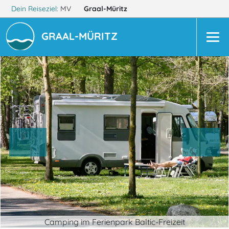
Dein Reiseziel:
MV
Graal-Müritz
GRAAL-MÜRITZ
Camping im Ferienpark Baltic-Freizeit