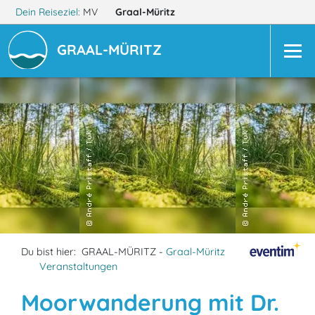
Dein Reiseziel:
MV
Graal-Müritz
GRAAL-MÜRITZ
Du bist hier:
GRAAL-MÜRITZ -
Graal-Müritz
Veranstaltungen
Moorwanderung mit Dr.