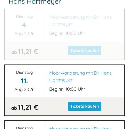
Hans Hartmeyer
Dienstag
Moorwanderung mit Dr. Hans
4.
Hartmeyer
Beginn: 10:00 Uhr
Aug 2026
11,21 €
Tickets kaufen
ab
Dienstag
Moorwanderung mit Dr. Hans
11.
Hartmeyer
Beginn: 10:00 Uhr
Aug 2026
11,21 €
Tickets kaufen
ab
Dienstag
Moorwanderung mit Dr. Hans