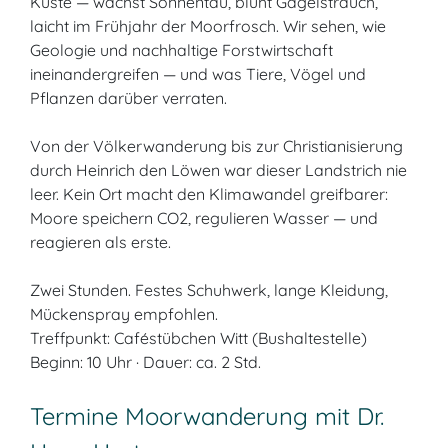
Küste — wächst Sonnentau, blüht Gagelstrauch,
laicht im Frühjahr der Moorfrosch. Wir sehen, wie
Geologie und nachhaltige Forstwirtschaft
ineinandergreifen — und was Tiere, Vögel und
Pflanzen darüber verraten.
Von der Völkerwanderung bis zur Christianisierung
durch Heinrich den Löwen war dieser Landstrich nie
leer. Kein Ort macht den Klimawandel greifbarer:
Moore speichern CO2, regulieren Wasser — und
reagieren als erste.
Zwei Stunden. Festes Schuhwerk, lange Kleidung,
Mückenspray empfohlen.
Treffpunkt: Caféstübchen Witt (Bushaltestelle)
Beginn: 10 Uhr · Dauer: ca. 2 Std.
Termine Moorwanderung mit Dr.