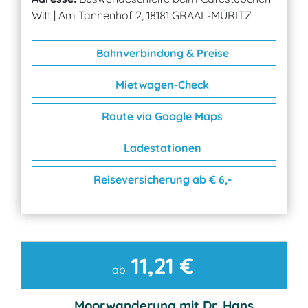
Witt
|
Am Tannenhof 2, 18181 GRAAL-MÜRITZ
Bahnverbindung & Preise
Mietwagen-Check
Route via Google Maps
Ladestationen
Reiseversicherung ab € 6,-
11,21 €
Kontakt
ab
Moorwanderung mit Dr. Hans