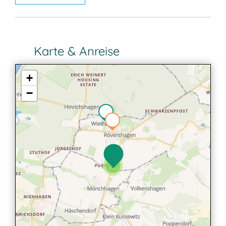
Karte & Anreise
+
−
2