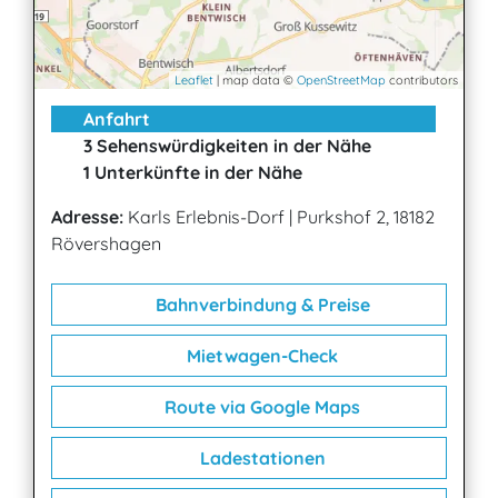
Leaflet
| map data ©
OpenStreetMap
contributors
Anfahrt
3 Sehenswürdigkeiten in der Nähe
1 Unterkünfte in der Nähe
Adresse:
Karls Erlebnis-Dorf
|
Purkshof 2, 18182
Rövershagen
Bahnverbindung & Preise
Mietwagen-Check
Route via Google Maps
Ladestationen