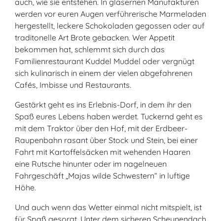
auch, wie sie entstehen. In gläsernen Manufakturen
werden vor euren Augen verführerische Marmeladen
hergestellt, leckere Schokoladen gegossen oder auf
traditonelle Art Brote gebacken. Wer Appetit
bekommen hat, schlemmt sich durch das
Familienrestaurant Kuddel Muddel oder vergnügt
sich kulinarisch in einem der vielen abgefahrenen
Cafés, Imbisse und Restaurants.
Gestärkt geht es ins Erlebnis-Dorf, in dem ihr den
Spaß eures Lebens haben werdet. Tuckernd geht es
mit dem Traktor über den Hof, mit der Erdbeer-
Raupenbahn rasant über Stock und Stein, bei einer
Fahrt mit Kartoffelsäcken mit wehenden Haaren
eine Rutsche hinunter oder im nagelneuen
Fahrgeschäft „Majas wilde Schwestern“ in luftige
Höhe.
Und auch wenn das Wetter einmal nicht mitspielt, ist
für Spaß gesorgt. Unter dem sicheren Scheunendach