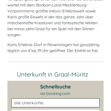
wartet mit dem Bonbon-Land Mecklenburg-
Vorpommerns größte Indoor-Erlebniswelt sowie
Karls große Eiswelt, in der das ganze Jahr über
märchenhafte Kreaturen und fantastische Welten
bei minus zehn Grad für ein Spiel mit den Sinnen
sorgen.
Karls Erlebnis-Dorf in Rövershagen hat ganzjährig
täglich von 8 bis 19 Uhr geöffnet. Der Eintritt ist frei.
Unterkunft in Graal-Müritz
Schnellsuche
via booking.com
Unterkunftsart